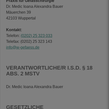
Praxis für Gefässchirurgie
Dr. Medic Ioana Alexandra Bauer
Mäuerchen 39
42103 Wuppertal
Kontakt:
Telefon:
(0202) 25 323 033
Telefax: (0202) 25 323 143
info@w-gefaess.de
VERANTWORTLICHE/R I.S.D. § 18
ABS. 2 MSTV
Dr. Medic Ioana Alexandra Bauer
GESETZLICHE